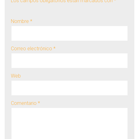
Los campos obligatorios están marcados con
*
Nombre
*
Correo electrónico
*
Web
Comentario
*