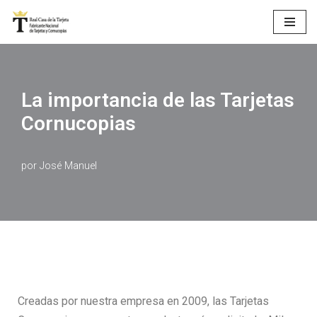
Saltar
al
contenido
La importancia de las Tarjetas
Cornucopias
por
José Manuel
Creadas por nuestra empresa en 2009, las Tarjetas